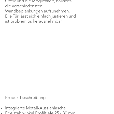
Optik und die Möglichkeit, bauseits
die verschiedensten
Wandbeplankungen aufzunehmen.
Die Tür lässt sich einfach justieren und
ist problemlos herausnehmbar.
Produktbeschreibung:
Integrierte Metall-Ausziehlasche
Edelstahlwinkel Profiltiefe 25 - 30 mm