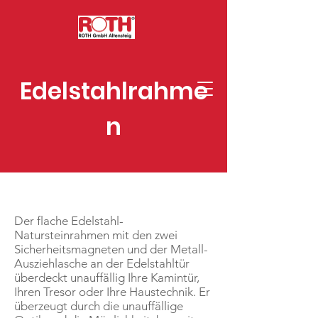
Edelstahlrahme
n
Der flache Edelstahl-
Natursteinrahmen mit den zwei
Sicherheitsmagneten und der Metall-
Ausziehlasche an der Edelstahltür
überdeckt unauffällig Ihre Kamintür,
Ihren Tresor oder Ihre Haustechnik. Er
überzeugt durch die unauffällige